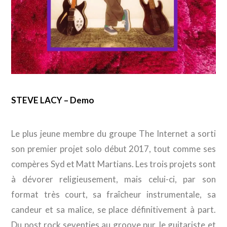
STEVE LACY – Demo
Le plus jeune membre du groupe The Internet a sorti
son premier projet solo début 2017, tout comme ses
compères Syd et Matt Martians. Les trois projets sont
à dévorer religieusement, mais celui-ci, par son
format très court, sa fraîcheur instrumentale, sa
candeur et sa malice, se place définitivement à part.
Du post rock seventies au groove pur, le guitariste et