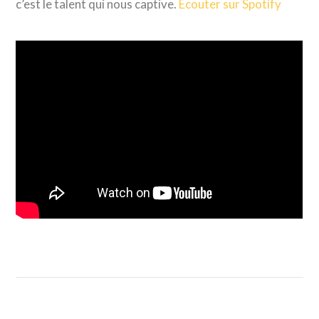
c’est le talent qui nous captive.
Ecouter sur Spotify