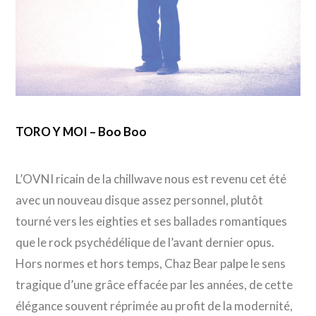
TORO Y MOI – Boo Boo
L’OVNI ricain de la chillwave nous est revenu cet été
avec un nouveau disque assez personnel, plutôt
tourné vers les eighties et ses ballades romantiques
que le rock psychédélique de l’avant dernier opus.
Hors normes et hors temps, Chaz Bear palpe le sens
tragique d’une grâce effacée par les années, de cette
élégance souvent réprimée au profit de la modernité,