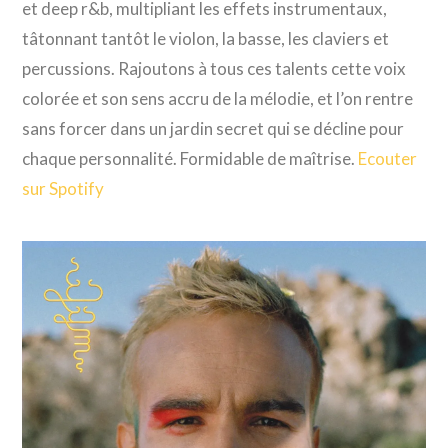
et deep r&b, multipliant les effets instrumentaux,
tâtonnant tantôt le violon, la basse, les claviers et
percussions. Rajoutons à tous ces talents cette voix
colorée et son sens accru de la mélodie, et l’on rentre
sans forcer dans un jardin secret qui se décline pour
chaque personnalité. Formidable de maîtrise.
Ecouter
sur Spotify