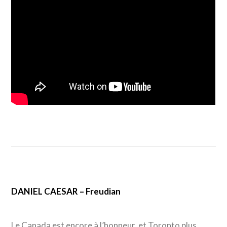
DANIEL CAESAR – Freudian
Le Canada est encore à l’honneur, et Toronto plus