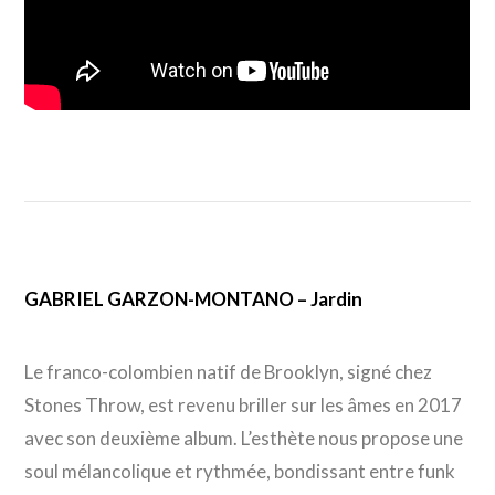
GABRIEL GARZON-MONTANO – Jardin
Le franco-colombien natif de Brooklyn, signé chez
Stones Throw, est revenu briller sur les âmes en 2017
avec son deuxième album. L’esthète nous propose une
soul mélancolique et rythmée, bondissant entre funk