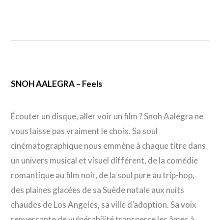
SNOH AALEGRA – Feels
Écouter un disque, aller voir un film ? Snoh Aalegra ne
vous laisse pas vraiment le choix. Sa soul
cinématographique nous emmène à chaque titre dans
un univers musical et visuel différent, de la comédie
romantique au film noir, de la soul pure au trip-hop,
des plaines glacées de sa Suède natale aux nuits
chaudes de Los Angeles, sa ville d’adoption. Sa voix
renversante de vulnérabilité transperce les âmes à