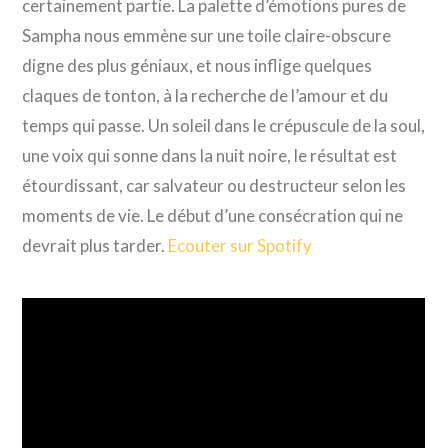
certainement partie. La palette d’émotions pures de
Sampha nous emmène sur une toile claire-obscure
digne des plus géniaux, et nous inflige quelques
claques de tonton, à la recherche de l’amour et du
temps qui passe. Un soleil dans le crépuscule de la soul,
une voix qui sonne dans la nuit noire, le résultat est
étourdissant, car salvateur ou destructeur selon les
moments de vie. Le début d’une consécration qui ne
devrait plus tarder.
Ecouter sur Spotify