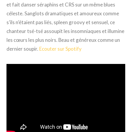
et fait danser séraphins et CRS sur un même blues
céleste. Sanglots dramatiques et amoureux comme
s’ils n’étaient pas liés, spleen groovy et sensuel, ce
chanteur tsé-tsé assoupit les insomniaques et illumine
les cœurs les plus noirs. Beau et généreux comme un
dernier soupir.
Ecouter sur Spotify