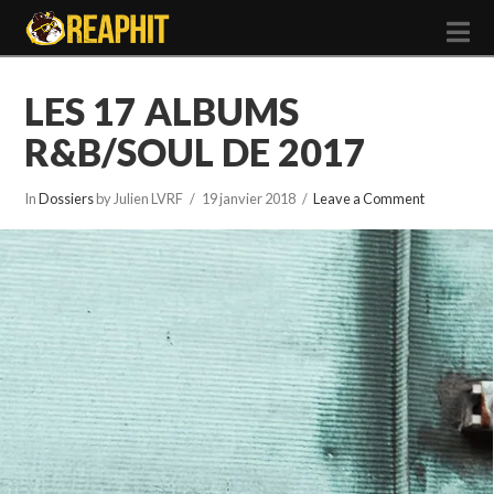
N
LES 17 ALBUMS
R&B/SOUL DE 2017
In
Dossiers
by Julien LVRF
19 janvier 2018
Leave a Comment