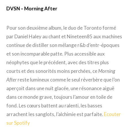
DVSN – Morning After
Pour son deuxième album, le duo de Toronto formé
par Daniel Haley au chant et Nineteen85 aux machines
continue de distiller son mélange r&b d’entr-époques
et son incomparable patte. Plus accessible aux
néophytes que le précédent, avec des titres plus
courts et des sonorités moins perchées, ce
Morning
After
reste lumineux comme le seul réverbère que l’on
aperçoit dans une nuit glacée, une résonance aiguë
dans ce monde grave, toujours l’amour en toile de
fond. Les cœurs battent au ralenti, les basses
arrachent les sanglots, l’alchimie est parfaite.
Ecouter
sur Spotify