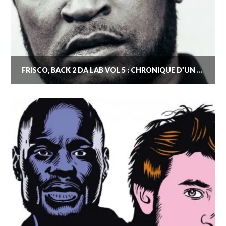
FRISCO, BACK 2 DA LAB VOL 5 : CHRONIQUE D’UN GRIME ADDICT