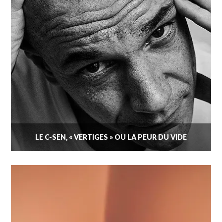
LE C-SEN, « VERTIGES » OU LA PEUR DU VIDE