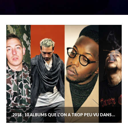
2018 : 10 ALBUMS QUE L’ON A TROP PEU VU DANS LES BILANS