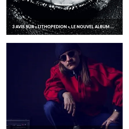
3 AVIS SUR « LITHOPÉDION », LE NOUVEL ALBUM DE DAMSO