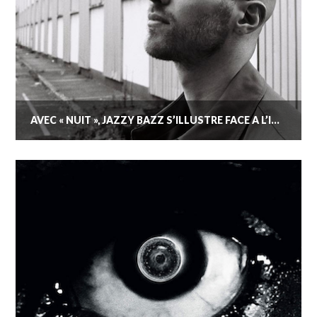
AVEC « NUIT », JAZZY BAZZ S’ILLUSTRE FACE À L’INSOMNIE