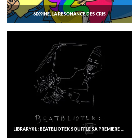
6IX9INE, LA RÉSONANCE DES CRIS
LIBRARY01 : BEATBLIOTEK SOUFFLE SA PREMIÈRE BOUGIE