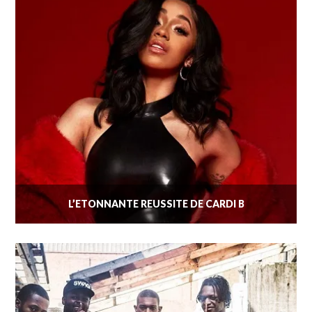
L’ÉTONNANTE RÉUSSITE DE CARDI B