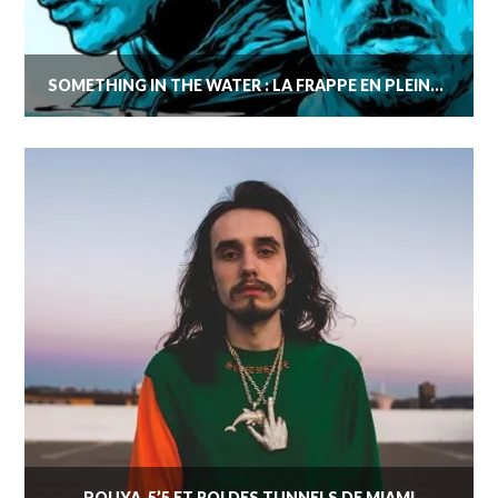
SOMETHING IN THE WATER : LA FRAPPE EN PLEINE LUCARNE DE DAGENHAM
POUYA, 5’5 ET ROI DES TUNNELS DE MIAMI