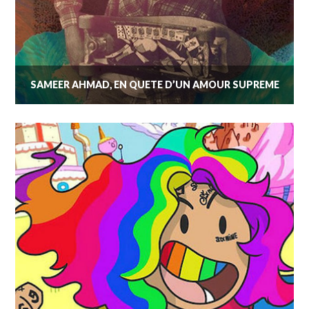
SAMEER AHMAD, EN QUÊTE D’UN AMOUR SUPRÊME