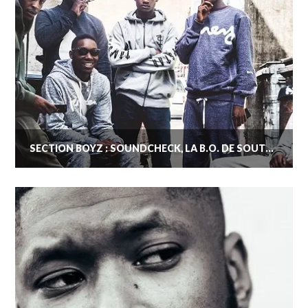
SECTION BOYZ : SOUNDCHECK, LA B.O. DE SOUTH LONDON