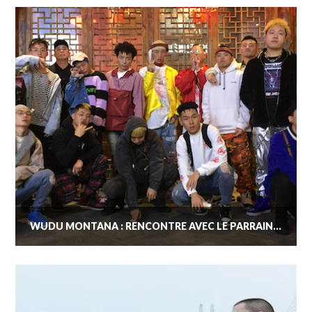
WUDU MONTANA : RENCONTRE AVEC LE PARRAIN DE LA TRAP CHINOISE