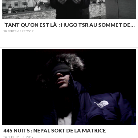
‘TANT QU’ON EST LÀ’ : HUGO TSR AU SOMMET DE SA TOUR
28 SEPTEMBRE 2017
445 NUITS : NEPAL SORT DE LA MATRICE
26 SEPTEMBRE 2017