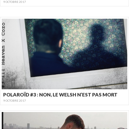
9 OCTOBRE 2017
POLAROÏD #3 : NON, LE WELSH N’EST PAS MORT
9 OCTOBRE 2017