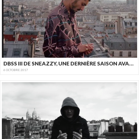
DBSS III DE SNEAZZY, UNE DERNIÈRE SAISON AVANT L’ALBUM ?
6 OCTOBRE 2017