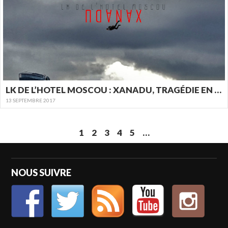
LK DE L’HOTEL MOSCOU : XANADU, TRAGÉDIE EN 4 ACTES
13 SEPTEMBRE 2017
1
2
3
4
5
…
NOUS SUIVRE